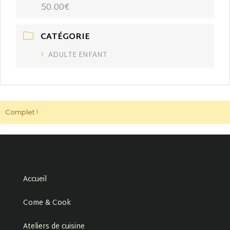
50.00€
CATÉGORIE
ADULTE ENFANT
Complet !
Accueil
Come & Cook
Ateliers de cuisine