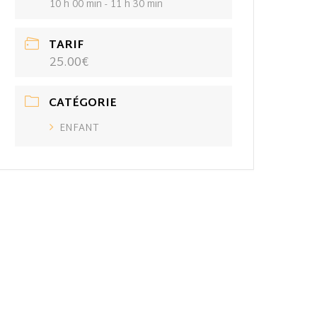
10 h 00 min - 11 h 30 min
TARIF
25.00€
CATÉGORIE
ENFANT