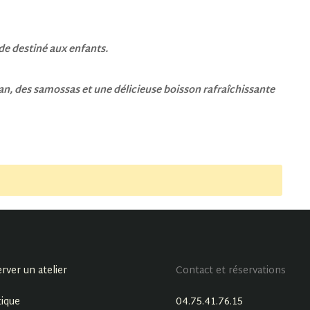
e destiné aux enfants.
an, des samossas et une délicieuse boisson rafraîchissante
rver un atelier
Contact et réservations
ique
04.75.41.76.15