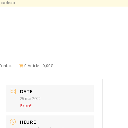
n cadeau
Contact
0 Article
0,00€
DATE
25 mai 2022
Expiré!
HEURE