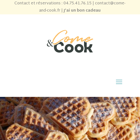
Contact et réservations :
04.75.41.76.15
|
contact@come-
and-cook.fr
|
J’ai un bon cadeau