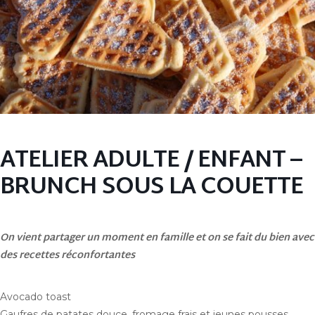
ATELIER ADULTE / ENFANT –
BRUNCH SOUS LA COUETTE
On vient partager un moment en famille et on se fait du bien avec
des recettes réconfortantes
Avocado toast
Gaufres de patates douce, fromage frais et jeunes pousses