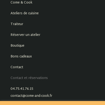
Come & Cook
Ateliers de cuisine
Traiteur
Réserver un atelier
Boutique
Bons cadeaux
Contact
Contact et réservations
04.75.41.76.15
contact@come-and-cook.fr