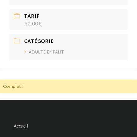
TARIF
50.00€
CATÉGORIE
ADULTE ENFANT
Complet !
Accueil