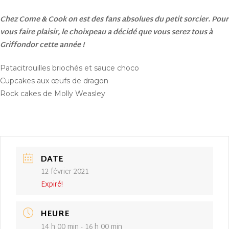
Chez Come & Cook on est des fans absolues du petit sorcier. Pour
vous faire plaisir, le choixpeau a décidé que vous serez tous à
Griffondor cette année !
Patacitrouilles briochés et sauce choco
Cupcakes aux œufs de dragon
Rock cakes de Molly Weasley
DATE
12 février 2021
Expiré!
HEURE
14 h 00 min - 16 h 00 min