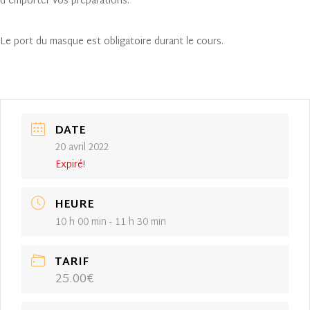
d’emporter vos préparations.
Le port du masque est obligatoire durant le cours.
DATE
20 avril 2022
Expiré!
HEURE
10 h 00 min - 11 h 30 min
TARIF
25.00€