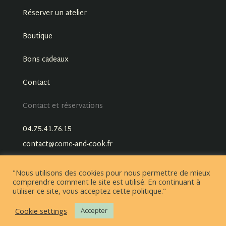
Réserver un atelier
Boutique
Bons cadeaux
Contact
Contact et réservations
04.75.41.76.15
contact@come-and-cook.fr
"Nous utilisons des cookies pour nous permettre de mieux
comprendre comment le site est utilisé. En continuant à
utiliser ce site, vous acceptez cette politique."
Cookie settings
Accepter