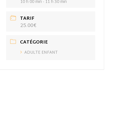
10 h 00 min - 11 h 30 min
TARIF
25.00€
CATÉGORIE
ADULTE ENFANT