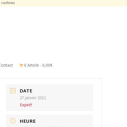
n cadeau
Contact
0 Article
0,00€
DATE
27 janvier 2021
Expiré!
HEURE