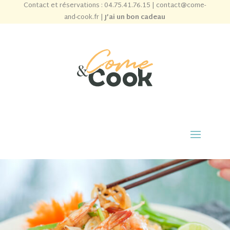
Contact et réservations :
04.75.41.76.15
|
contact@come-
and-cook.fr
|
J’ai un bon cadeau