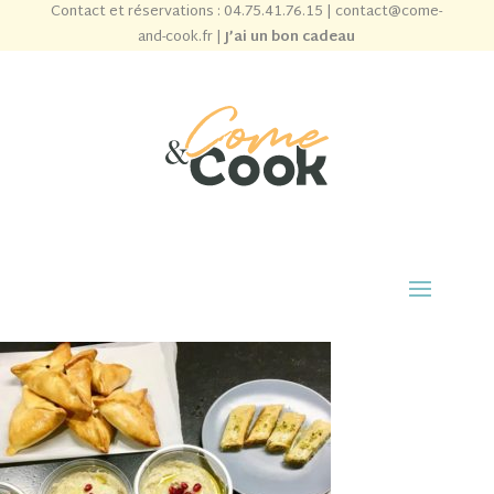
Contact et réservations :
04.75.41.76.15
|
contact@come-
and-cook.fr
|
J’ai un bon cadeau