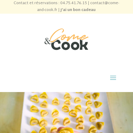
Contact et réservations :
04.75.41.76.15
|
contact@come-
and-cook.fr
|
J’ai un bon cadeau