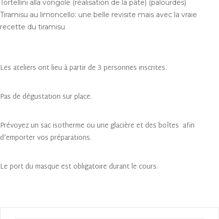
Tortellini alla vongole (réalisation de la pâte) (palourdes)
Tiramisu au limoncello: une belle revisite mais avec la vraie
recette du tiramisu
Les ateliers ont lieu à partir de 3 personnes inscrites.
Pas de dégustation sur place.
Prévoyez un sac isotherme ou une glacière et des boîtes afin
d’emporter vos préparations.
Le port du masque est obligatoire durant le cours.