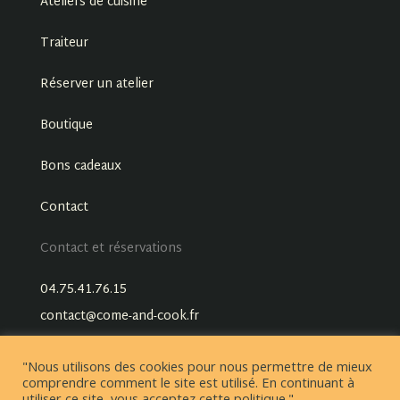
Ateliers de cuisine
Traiteur
Réserver un atelier
Boutique
Bons cadeaux
Contact
Contact et réservations
04.75.41.76.15
contact@come-and-cook.fr
"Nous utilisons des cookies pour nous permettre de mieux
comprendre comment le site est utilisé. En continuant à
utiliser ce site, vous acceptez cette politique."