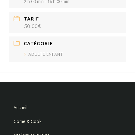
2 h 00 min - 16 h 00 min
TARIF
50.00€
CATÉGORIE
ADULTE ENFANT
Accueil
Come & Cook