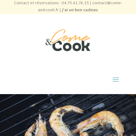
Contact et réservations :
04.75.41.76.15
|
contact@come-
and-cook.fr
|
J’ai un bon cadeau