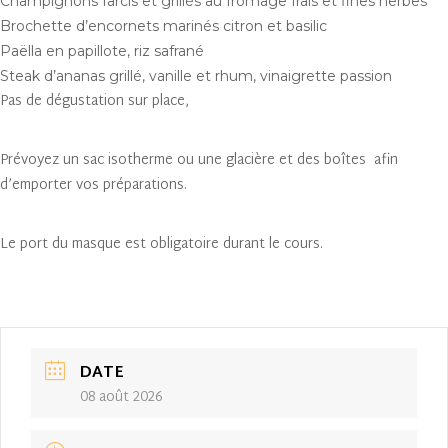
Champignons farcis et grillés au fromage frais et fines herbes
Brochette d’encornets marinés citron et basilic
Paëlla en papillote, riz safrané
Steak d’ananas grillé, vanille et rhum, vinaigrette passion
Pas de dégustation sur place,
Prévoyez un sac isotherme ou une glacière et des boîtes afin
d’emporter vos préparations.
Le port du masque est obligatoire durant le cours.
DATE
08 août 2026