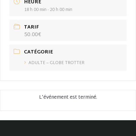
HEURE
18 h 00 min - 20 h 00 min
TARIF
50.00€
CATÉGORIE
ADULTE – GLOBE TROTTER
L'événement est terminé.