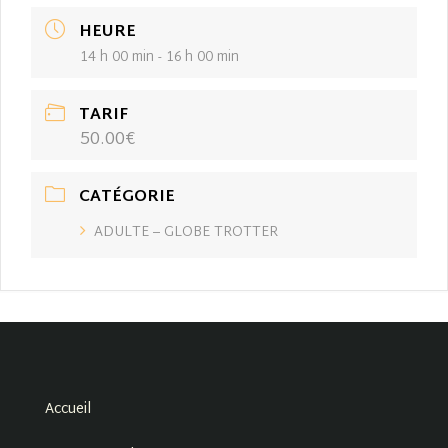
HEURE
14 h 00 min - 16 h 00 min
TARIF
50.00€
CATÉGORIE
ADULTE – GLOBE TROTTER
Accueil