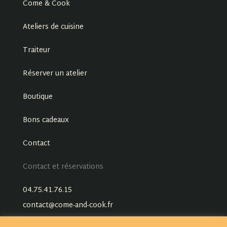
Come & Cook
Ateliers de cuisine
Traiteur
Réserver un atelier
Boutique
Bons cadeaux
Contact
Contact et réservations
04.75.41.76.15
contact@come-and-cook.fr