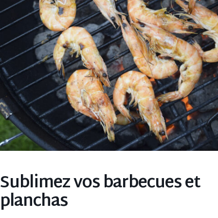
Sublimez vos barbecues et
planchas