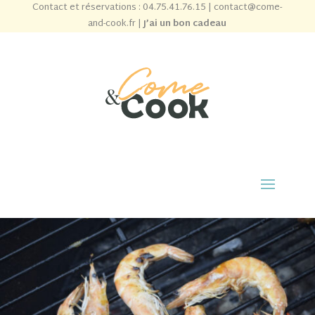
Contact et réservations :
04.75.41.76.15
|
contact@come-
and-cook.fr
|
J’ai un bon cadeau