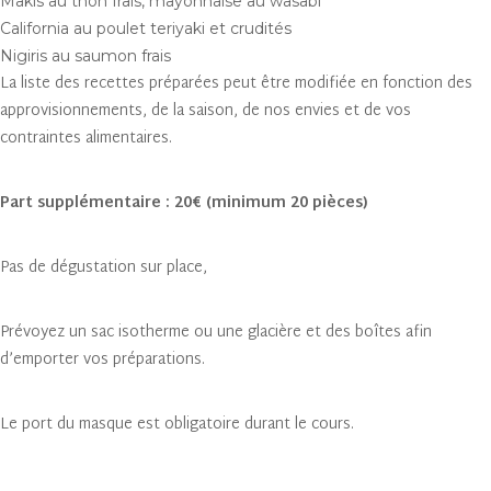
Makis au thon frais, mayonnaise au wasabi
California au poulet teriyaki et crudités
Nigiris au saumon frais
La liste des recettes préparées peut être modifiée en fonction des
approvisionnements, de la saison, de nos envies et de vos
contraintes alimentaires.
Part supplémentaire : 20€ (minimum 20 pièces)
Pas de dégustation sur place,
Prévoyez un sac isotherme ou une glacière et des boîtes afin
d’emporter vos préparations.
Le port du masque est obligatoire durant le cours.