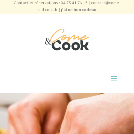
Contact et réservations :
04.75.41.76.15
|
contact@come-
and-cook.fr
|
J’ai un bon cadeau