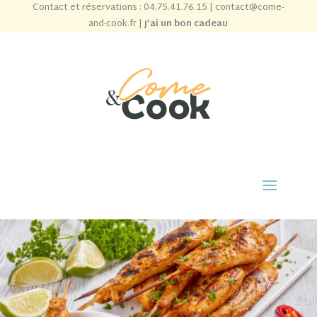
Contact et réservations :
04.75.41.76.15
|
contact@come-
and-cook.fr
|
J’ai un bon cadeau