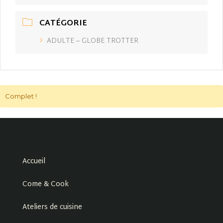
CATÉGORIE
ADULTE – GLOBE TROTTER
Complet !
Accueil
Come & Cook
Ateliers de cuisine