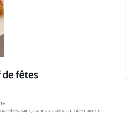
f de fêtes
ffe
 noisettes, saint jacques snackée, crumble noisette