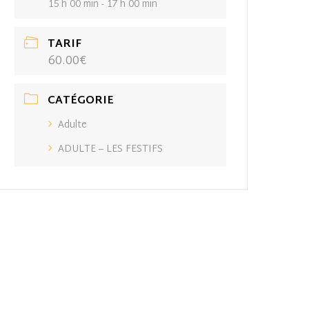
15 h 00 min - 17 h 00 min
TARIF
60.00€
CATÉGORIE
Adulte
ADULTE – LES FESTIFS