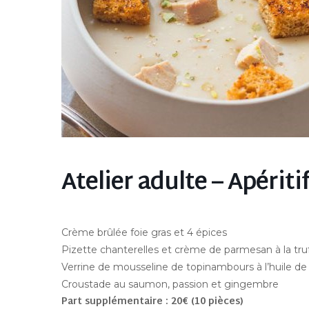
Atelier adulte – Apériti
Crème brûlée foie gras et 4 épices
Pizette chanterelles et crème de parmesan à la tru
Verrine de mousseline de topinambours à l’huile de
Croustade au saumon, passion et gingembre
Part supplémentaire : 20€ (10 pièces)