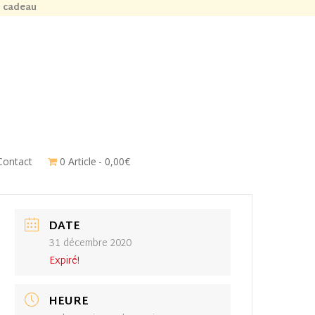
n cadeau
Contact
0 Article
0,00€
DATE
31 décembre 2020
Expiré!
HEURE