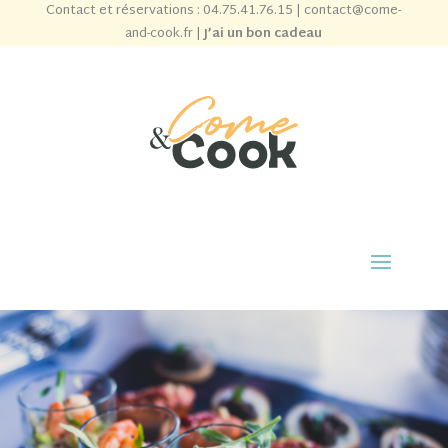
Contact et réservations :
04.75.41.76.15
|
contact@come-
and-cook.fr
|
J’ai un bon cadeau