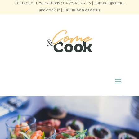
Contact et réservations :
04.75.41.76.15
|
contact@come-
and-cook.fr
|
J’ai un bon cadeau