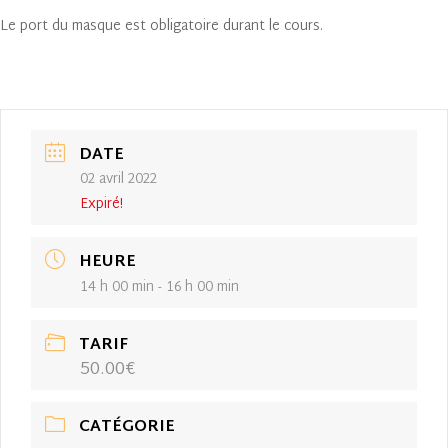
Le port du masque est obligatoire durant le cours.
DATE
02 avril 2022
Expiré!
HEURE
14 h 00 min - 16 h 00 min
TARIF
50.00€
CATÉGORIE