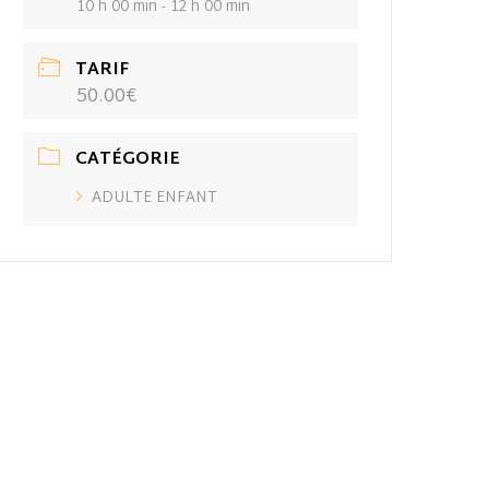
10 h 00 min - 12 h 00 min
TARIF
50.00€
CATÉGORIE
ADULTE ENFANT