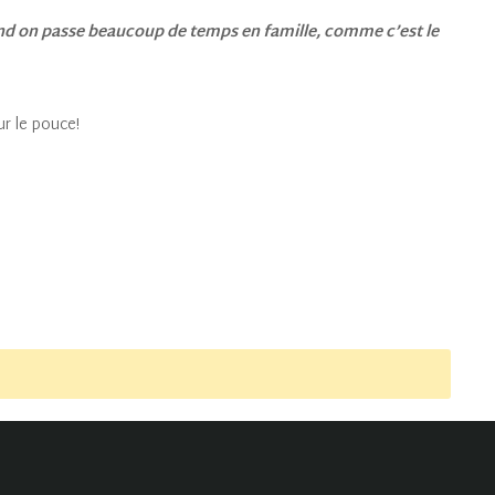
and on passe beaucoup de temps en famille, comme c’est le
ur le pouce!