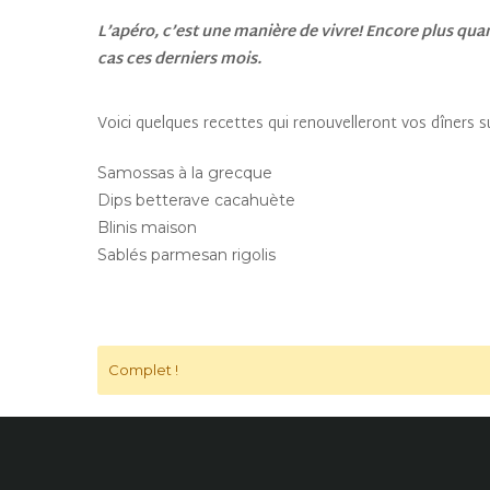
L’apéro, c’est une manière de vivre! Encore plus qu
cas ces derniers mois.
Voici quelques recettes qui renouvelleront vos dîners s
Samossas à la grecque
Dips betterave cacahuète
Blinis maison
Sablés parmesan rigolis
Complet !