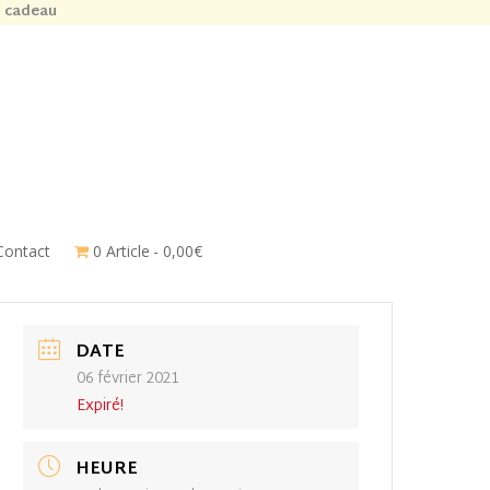
n cadeau
Contact
0 Article
0,00€
DATE
06 février 2021
Expiré!
HEURE