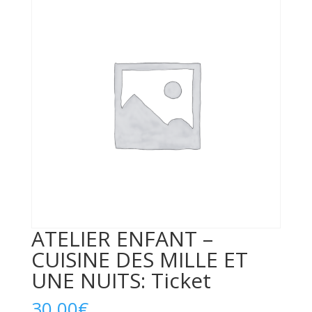
ATELIER ENFANT –
CUISINE DES MILLE ET
UNE NUITS: Ticket
30,00
€