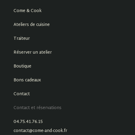
Come & Cook
Ateliers de cuisine
Traiteur
Réserver un atelier
Boutique
Bons cadeaux
Contact
Contact et réservations
04.75.41.76.15
contact@come-and-cook.fr