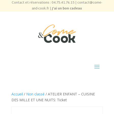
Contact et réservations :
04.75.41.76.15
|
contact@come-
and-cook.fr
|
J’ai un bon cadeau
Accueil
/
Non classé
/ ATELIER ENFANT – CUISINE
DES MILLE ET UNE NUITS: Ticket