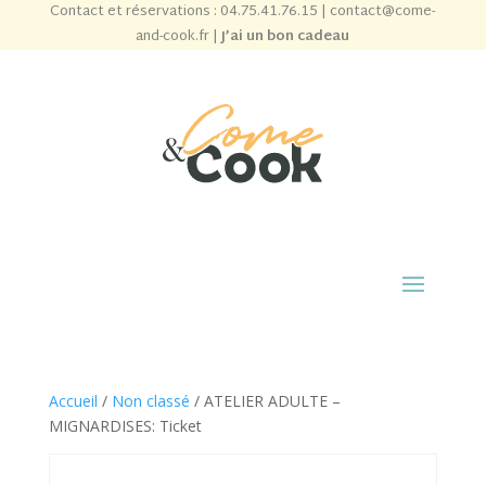
Contact et réservations :
04.75.41.76.15
|
contact@come-
and-cook.fr
|
J’ai un bon cadeau
Accueil
/
Non classé
/ ATELIER ADULTE –
MIGNARDISES: Ticket