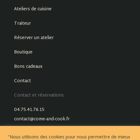
Ateliers de cuisine
Traiteur
Réserver un atelier
Boutique
Bons cadeaux
Contact
Contact et réservations
04.75.41.76.15
contact@come-and-cook.fr
"Nous utilisons des cookies pour nous permettre de mieux