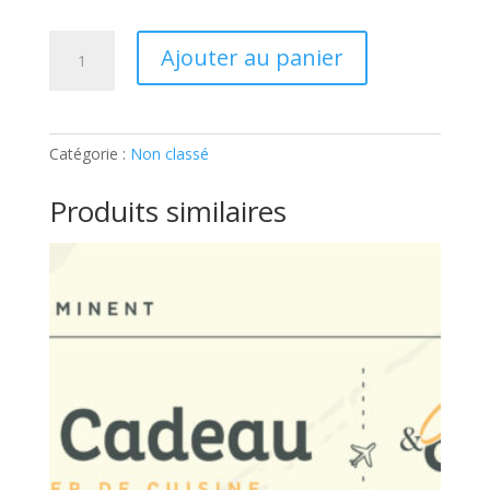
quantité
Ajouter au panier
de
ATELIER
ADULTE
–
Catégorie :
Non classé
MIGNARDISES:
Ticket
Produits similaires