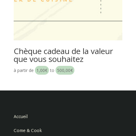
Chèque cadeau de la valeur
que vous souhaitez
à partir de
1,00
€
to
500,00
€
Accueil
Come & Cook