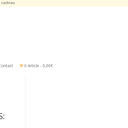
n cadeau
Contact
0 Article
0,00€
S: