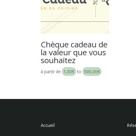
Chèque cadeau de
la valeur que vous
souhaitez
à partir de
1,00
€
to
500,00
€
Accueil
Rése