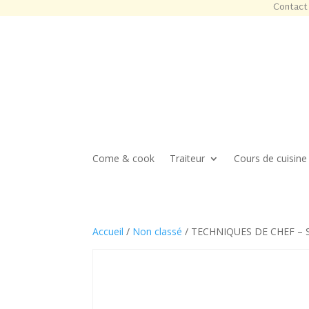
Contact 
Come & cook
Traiteur
Cours de cuisine
Accueil
/
Non classé
/ TECHNIQUES DE CHEF – S