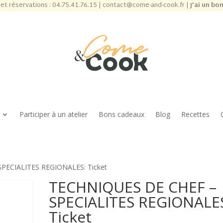
et réservations :
04.75.41.76.15
|
contact@come-and-cook.fr
|
J’ai un bo
Participer à un atelier
Bons cadeaux
Blog
Recettes
PECIALITES REGIONALES: Ticket
TECHNIQUES DE CHEF –
SPECIALITES REGIONALE
Ticket