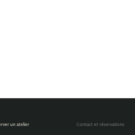
rver un atelier
Contact et réservations