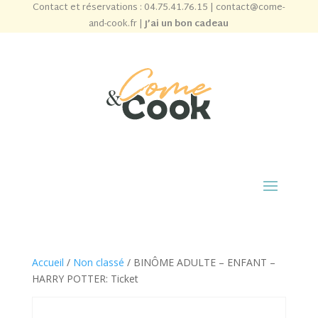
Contact et réservations :
04.75.41.76.15
|
contact@come-
and-cook.fr
|
J’ai un bon cadeau
Accueil
/
Non classé
/ BINÔME ADULTE – ENFANT –
HARRY POTTER: Ticket