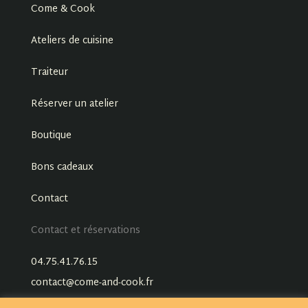
Come & Cook
Ateliers de cuisine
Traiteur
Réserver un atelier
Boutique
Bons cadeaux
Contact
Contact et réservations
04.75.41.76.15
contact@come-and-cook.fr