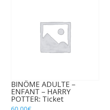
BINÔME ADULTE –
ENFANT – HARRY
POTTER: Ticket
60,00
€