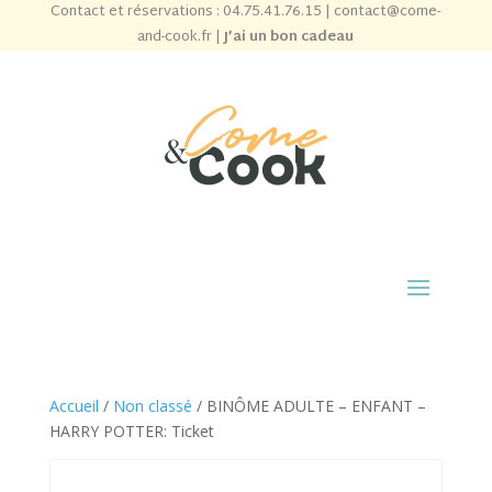
Contact et réservations :
04.75.41.76.15
|
contact@come-
and-cook.fr
|
J’ai un bon cadeau
Accueil
/
Non classé
/ BINÔME ADULTE – ENFANT –
HARRY POTTER: Ticket