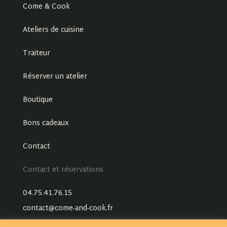
Come & Cook
Ateliers de cuisine
Traiteur
Réserver un atelier
Boutique
Bons cadeaux
Contact
Contact et réservations
04.75.41.76.15
contact@come-and-cook.fr