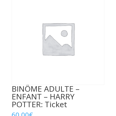
BINÔME ADULTE –
ENFANT – HARRY
POTTER: Ticket
60,00
€