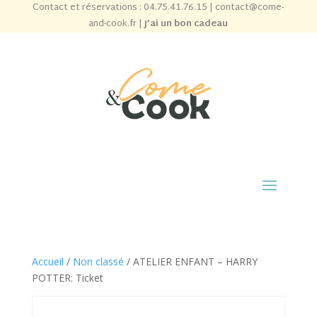
Contact et réservations :
04.75.41.76.15
|
contact@come-
and-cook.fr
|
J’ai un bon cadeau
Accueil
/
Non classé
/ ATELIER ENFANT – HARRY
POTTER: Ticket