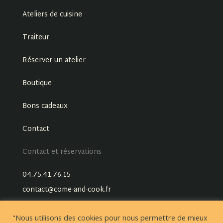
Ateliers de cuisine
Traiteur
Réserver un atelier
Boutique
Bons cadeaux
Contact
Contact et réservations
04.75.41.76.15
contact@come-and-cook.fr
"Nous utilisons des cookies pour nous permettre de mieux