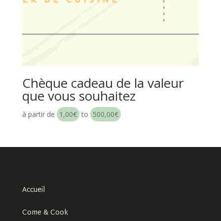
Chèque cadeau de la valeur
que vous souhaitez
à partir de
1,00
€
to
500,00
€
Accueil
Come & Cook