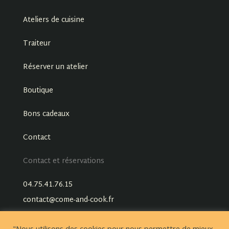
Ateliers de cuisine
Traiteur
Réserver un atelier
Boutique
Bons cadeaux
Contact
Contact et réservations
04.75.41.76.15
contact@come-and-cook.fr
"Nous utilisons des cookies pour nous permettre de mieux