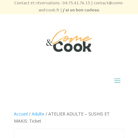
Contact et réservations :
04.75.41.76.15
|
contact@come-
and-cook.fr
|
J’ai un bon cadeau
Accueil
/
Adulte
/ ATELIER ADULTE – SUSHIS ET
MAKIS: Ticket