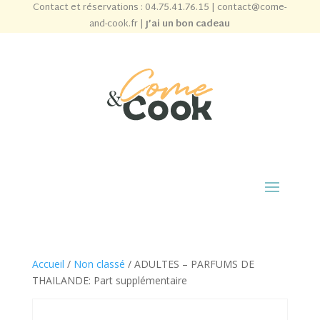
Contact et réservations :
04.75.41.76.15
|
contact@come-
and-cook.fr
|
J’ai un bon cadeau
Accueil
/
Non classé
/ ADULTES – PARFUMS DE
THAILANDE: Part supplémentaire