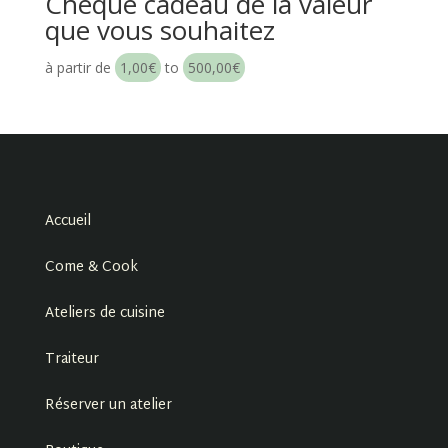
Chèque cadeau de la valeur
que vous souhaitez
à partir de
1,00
€
to
500,00
€
Accueil
Come & Cook
Ateliers de cuisine
Traiteur
Réserver un atelier