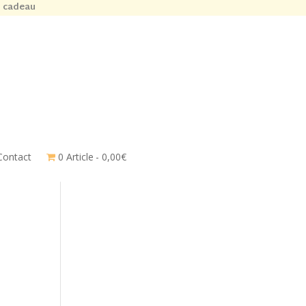
n cadeau
Contact
0 Article
0,00€