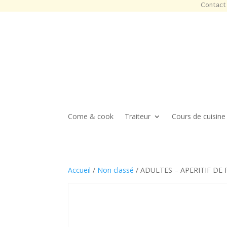
Contact 
Come & cook
Traiteur
Cours de cuisine
Accueil
/
Non classé
/ ADULTES – APERITIF DE F