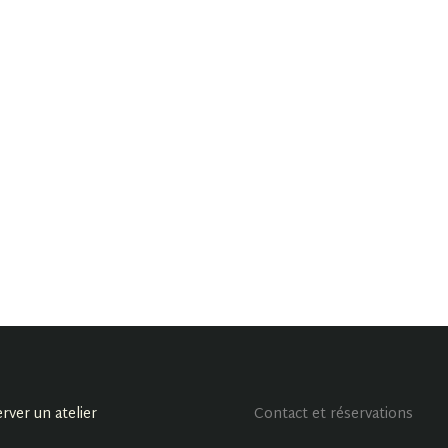
rver un atelier
Contact et réservations