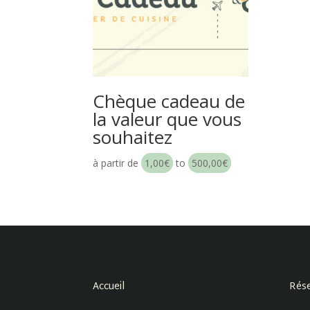
Chèque cadeau de
la valeur que vous
souhaitez
à partir de
1,00
€
to
500,00
€
Accueil
Rése