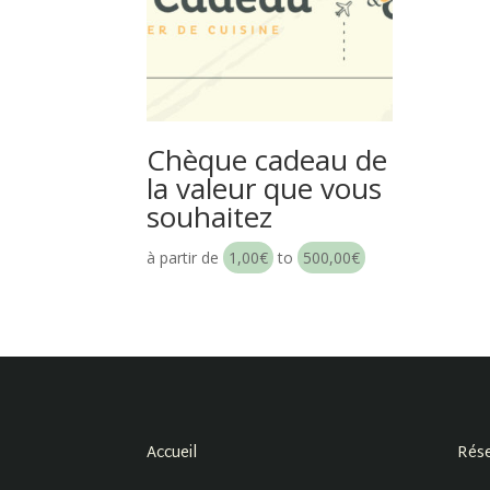
Chèque cadeau de
la valeur que vous
souhaitez
à partir de
1,00
€
to
500,00
€
Accueil
Rése