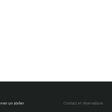
rver un atelier
Contact et réservations