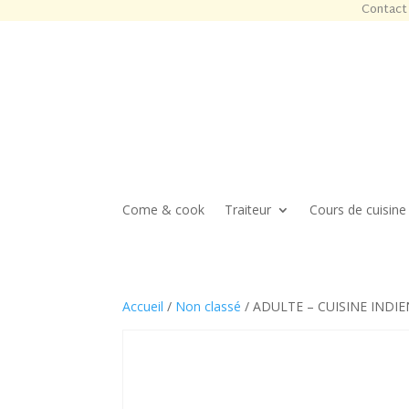
Contact 
Come & cook
Traiteur
Cours de cuisine
Accueil
/
Non classé
/ ADULTE – CUISINE INDIEN