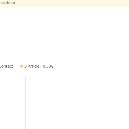
n cadeau
Contact
0 Article
0,00€