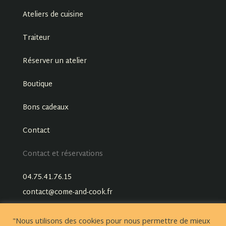
Ateliers de cuisine
Traiteur
Réserver un atelier
Boutique
Bons cadeaux
Contact
Contact et réservations
04.75.41.76.15
contact@come-and-cook.fr
"Nous utilisons des cookies pour nous permettre de mieux