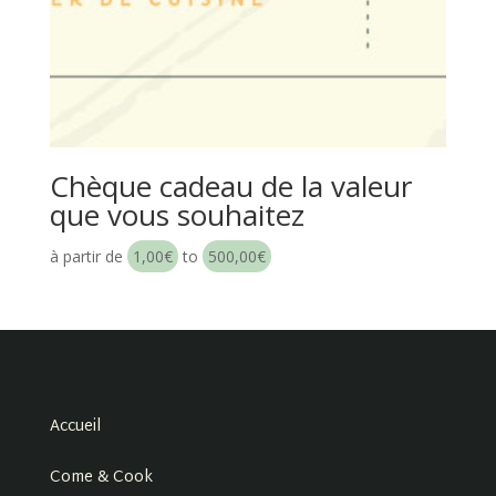
Chèque cadeau de la valeur
que vous souhaitez
à partir de
1,00
€
to
500,00
€
Accueil
Come & Cook