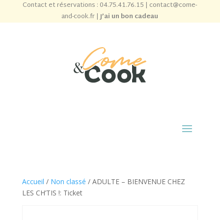
Contact et réservations :
04.75.41.76.15
|
contact@come-
and-cook.fr
|
J’ai un bon cadeau
Accueil
/
Non classé
/ ADULTE – BIENVENUE CHEZ
LES CH’TIS !: Ticket