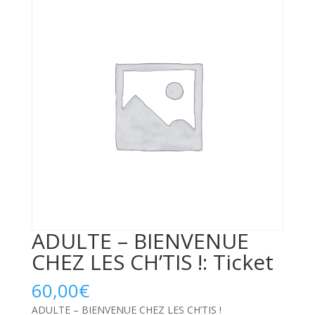
ADULTE – BIENVENUE
CHEZ LES CH’TIS !: Ticket
60,00
€
ADULTE – BIENVENUE CHEZ LES CH’TIS !