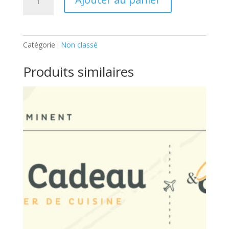
de
ADOS
–
100%
Catégorie :
Non classé
USA:
Ticket
Produits similaires