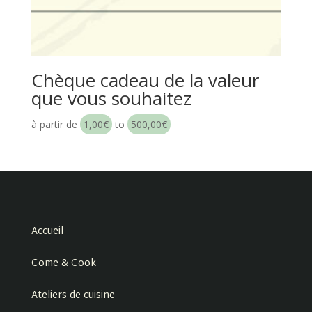
Chèque cadeau de la valeur
que vous souhaitez
à partir de
1,00
€
to
500,00
€
Accueil
Come & Cook
Ateliers de cuisine