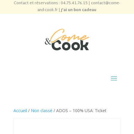
Contact et réservations :
04.75.41.76.15
|
contact@come-
and-cook.fr
|
J’ai un bon cadeau
Accueil
/
Non classé
/ ADOS – 100% USA: Ticket