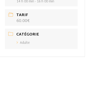
14 h 00 min - 16 h 00 min
TARIF
60.00€
CATÉGORIE
Adulte