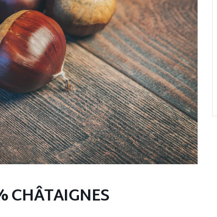
0% CHÂTAIGNES