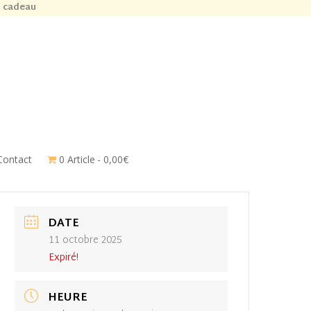
n cadeau
Contact
0 Article
0,00€
DATE
11 octobre 2025
Expiré!
HEURE